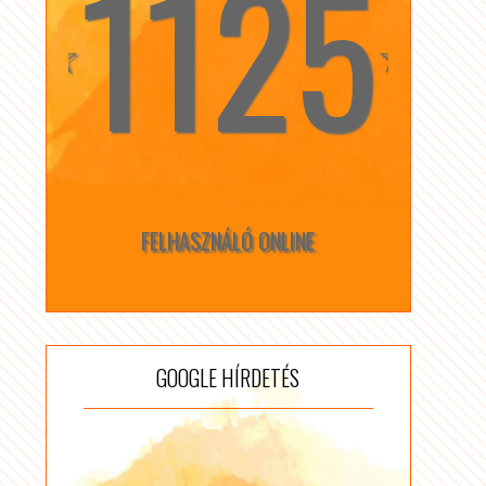
1125
☆
☆
FELHASZNÁLÓ ONLINE
GOOGLE HÍRDETÉS