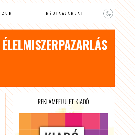
SZUM
MÉDIAAJÁNLAT
 ÉLELMISZERPAZARLÁS
REKLÁMFELÜLET KIADÓ