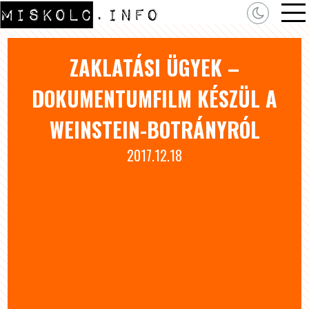
ZAKLATÁSI ÜGYEK –
DOKUMENTUMFILM KÉSZÜL A
WEINSTEIN-BOTRÁNYRÓL
2017.12.18