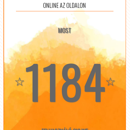
ONLINE AZ OLDALON
MOST
1184
☆
☆