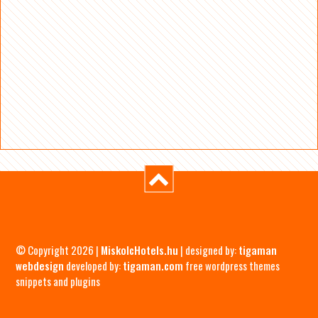
© Copyright 2026 |
MiskolcHotels.hu
| designed by:
tigaman
webdesign
developed by:
tigaman.com
free wordpress themes
snippets and plugins