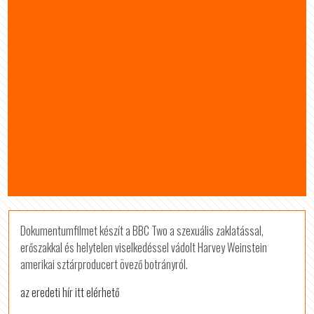
Dokumentumfilmet készít a BBC Two a szexuális zaklatással,
erőszakkal és helytelen viselkedéssel vádolt Harvey Weinstein
amerikai sztárproducert övező botrányról.
az eredeti hír itt elérhető