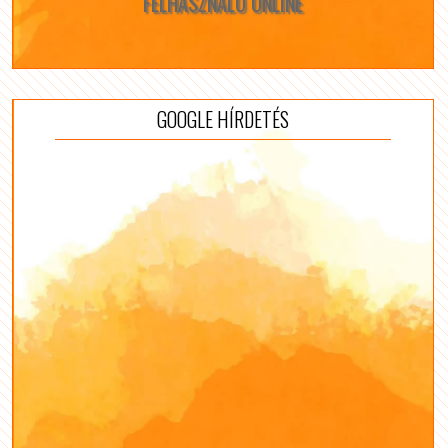
FELHASZNÁLÓ ONLINE
GOOGLE HÍRDETÉS