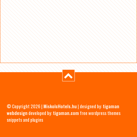
© Copyright 2026 |
MiskolcHotels.hu
| designed by:
tigaman
webdesign
developed by:
tigaman.com
free wordpress themes
snippets and plugins