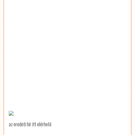
az eredeti hír itt elérhető