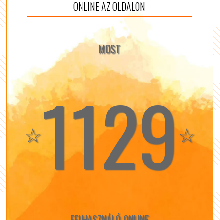
ONLINE AZ OLDALON
MOST
1129
☆
☆
FELHASZNÁLÓ ONLINE