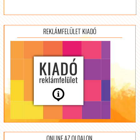
REKLÁMFELÜLET KIADÓ
ONLINE AZ OLDALON