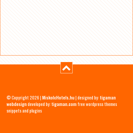
© Copyright 2026 |
MiskolcHotels.hu
| designed by:
tigaman
webdesign
developed by:
tigaman.com
free wordpress themes
snippets and plugins