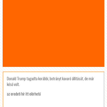
Donald Trump tagadta korábbi, botrányt kavaró állítását, de már
késő volt.
az eredeti hír itt elérhető