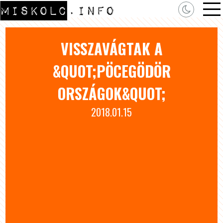
VISSZAVÁGTAK A
&QUOT;PÖCEGÖDÖR
ORSZÁGOK&QUOT;
2018.01.15