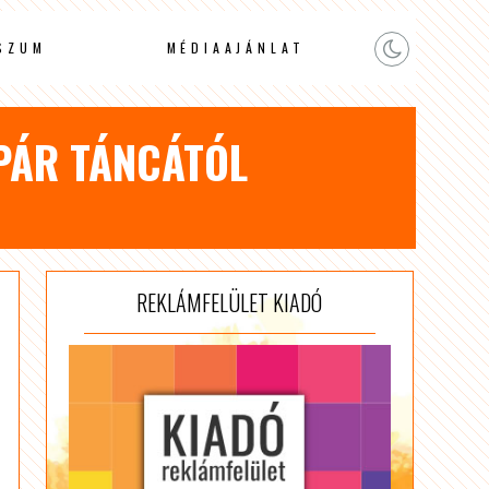
SZUM
MÉDIAAJÁNLAT
SPÁR TÁNCÁTÓL
REKLÁMFELÜLET KIADÓ