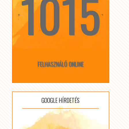
1015
☆
☆
FELHASZNÁLÓ ONLINE
GOOGLE HÍRDETÉS