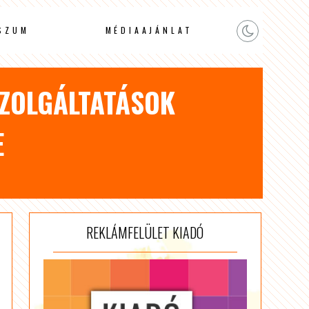
SZUM
MÉDIAAJÁNLAT
SZOLGÁLTATÁSOK
E
REKLÁMFELÜLET KIADÓ