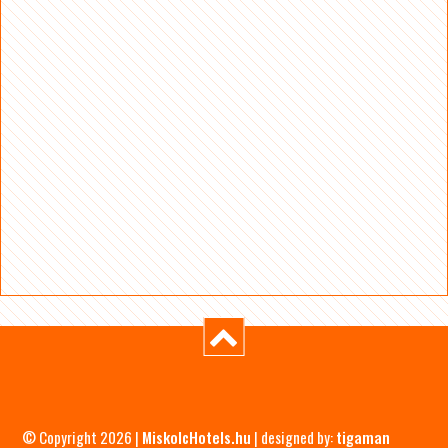
© Copyright 2026 |
MiskolcHotels.hu
| designed by:
tigaman