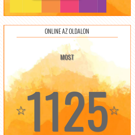
ONLINE AZ OLDALON
MOST
1125
☆
☆