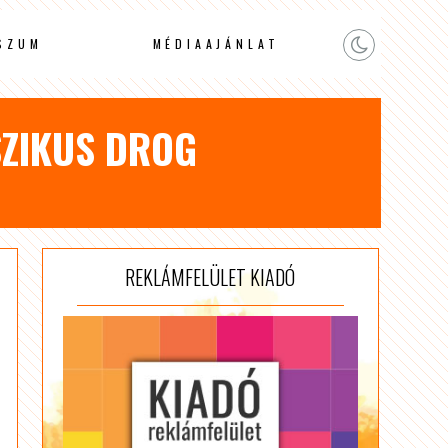
SZUM
MÉDIAAJÁNLAT
SZIKUS DROG
REKLÁMFELÜLET KIADÓ