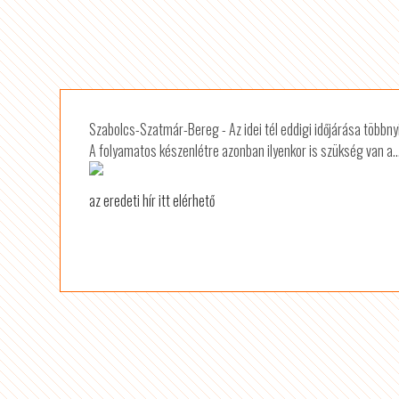
Szabolcs-Szatmár-Bereg - Az idei tél eddigi időjárása többnyi
A folyamatos készenlétre azonban ilyenkor is szükség van a..
az eredeti hír itt elérhető