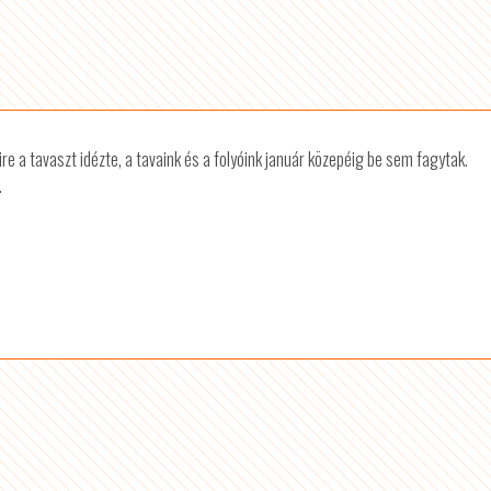
re a tavaszt idézte, a tavaink és a folyóink január közepéig be sem fagytak.
.