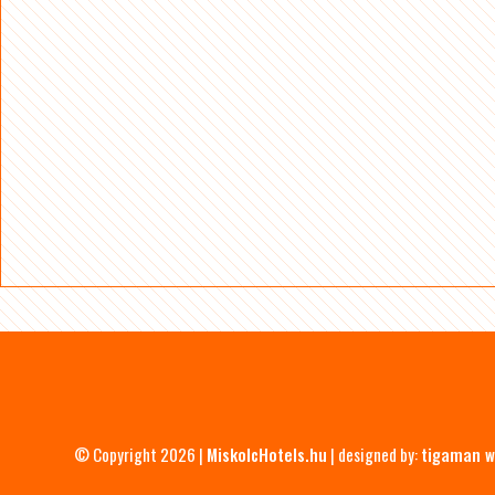
© Copyright 2026 |
MiskolcHotels.hu
| designed by:
tigaman w