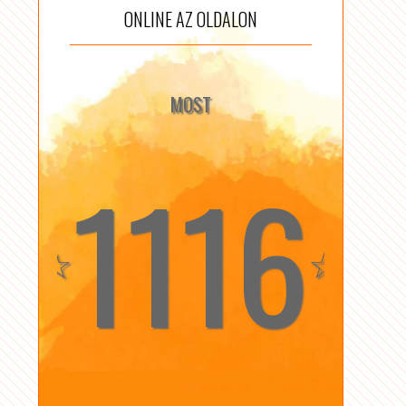
ONLINE AZ OLDALON
MOST
1116
☆
☆