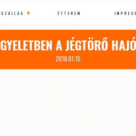
SZÁLLÁS
ÉTTEREM
IMPRES
GYELETBEN A JÉGTÖRŐ HAJ
2018.01.15