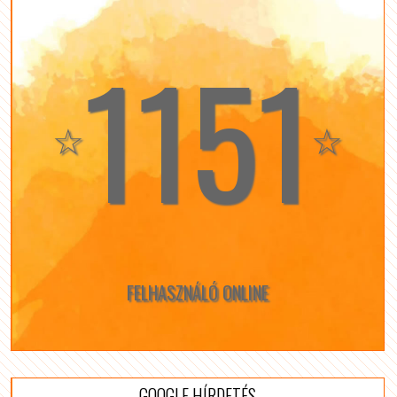
1151
☆
☆
FELHASZNÁLÓ ONLINE
GOOGLE HÍRDETÉS