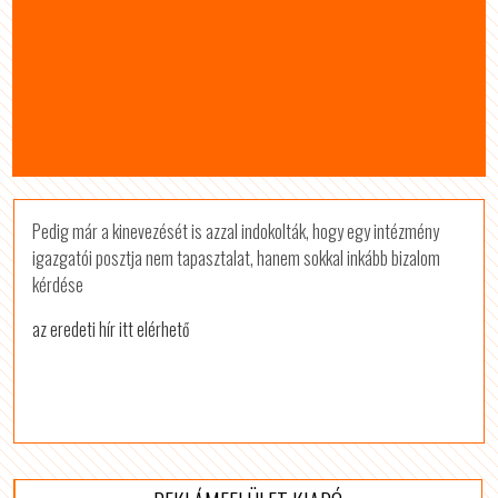
Pedig már a kinevezését is azzal indokolták, hogy egy intézmény
igazgatói posztja nem tapasztalat, hanem sokkal inkább bizalom
kérdése
az eredeti hír itt elérhető