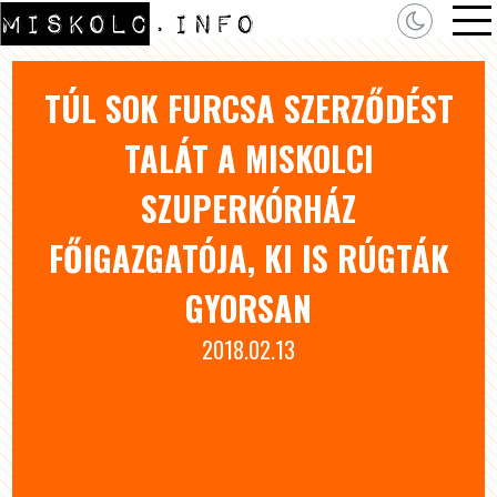
TÚL SOK FURCSA SZERZŐDÉST
TALÁT A MISKOLCI
SZUPERKÓRHÁZ
FŐIGAZGATÓJA, KI IS RÚGTÁK
GYORSAN
2018.02.13