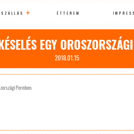
SZÁLLÁS
ÉTTEREM
IMPRES
KÉSELÉS EGY OROSZORSZÁG
2018.01.15
oszországi Permben.