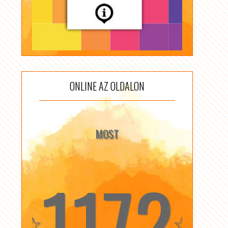
ONLINE AZ OLDALON
MOST
1172
☆
☆