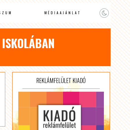
SZUM
MÉDIAAJÁNLAT
I ISKOLÁBAN
REKLÁMFELÜLET KIADÓ