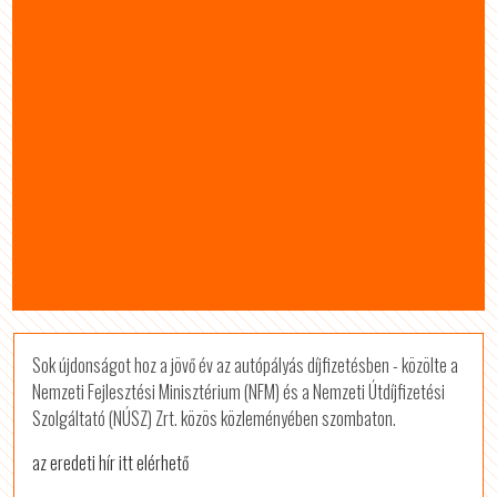
Sok újdonságot hoz a jövő év az autópályás díjfizetésben - közölte a
Nemzeti Fejlesztési Minisztérium (NFM) és a Nemzeti Útdíjfizetési
Szolgáltató (NÚSZ) Zrt. közös közleményében szombaton.
az eredeti hír itt elérhető