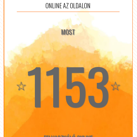
ONLINE AZ OLDALON
MOST
1153
☆
☆