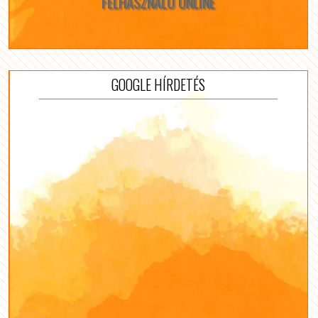
FELHASZNÁLÓ ONLINE
GOOGLE HÍRDETÉS