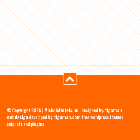
© Copyright 2026 |
MiskolcHotels.hu
| designed by:
tigaman
webdesign
developed by:
tigaman.com
free wordpress themes
snippets and plugins