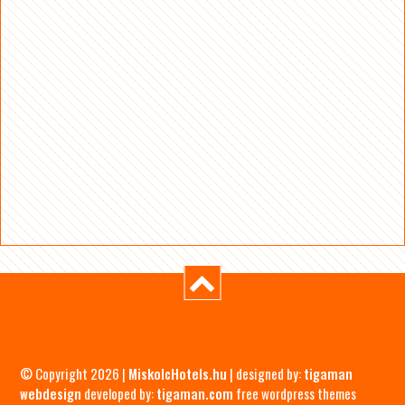
© Copyright 2026 |
MiskolcHotels.hu
| designed by:
tigaman
webdesign
developed by:
tigaman.com
free wordpress themes