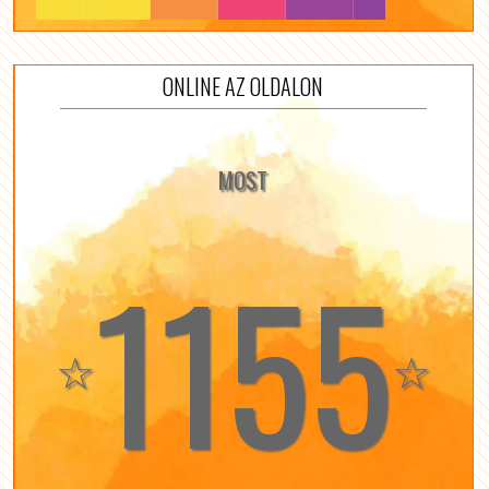
ONLINE AZ OLDALON
MOST
1155
☆
☆