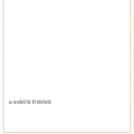
az eredeti hír itt elérhető