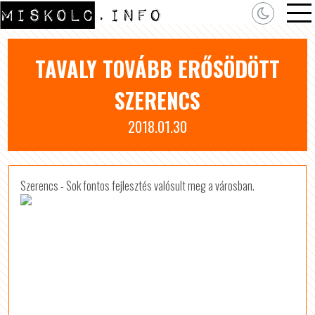
TAVALY TOVÁBB ERŐSÖDÖTT
SZERENCS
2018.01.30
Szerencs - Sok fontos fejlesztés valósult meg a városban.