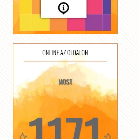
ONLINE AZ OLDALON
MOST
1171
☆
☆