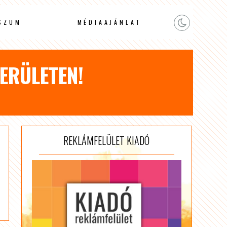
SZUM
MÉDIAAJÁNLAT
ERÜLETEN!
REKLÁMFELÜLET KIADÓ