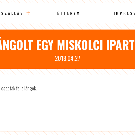
SZÁLLÁS
ÉTTEREM
IMPRES
ÁNGOLT EGY MISKOLCI IPART
2018.04.27
 csaptak fel a lángok.