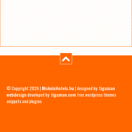
© Copyright 2026 |
MiskolcHotels.hu
| designed by:
tigaman
webdesign
developed by:
tigaman.com
free wordpress themes
snippets and plugins