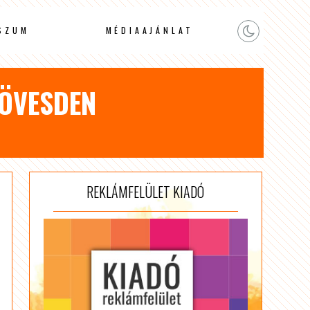
SZUM
MÉDIAAJÁNLAT
KÖVESDEN
REKLÁMFELÜLET KIADÓ