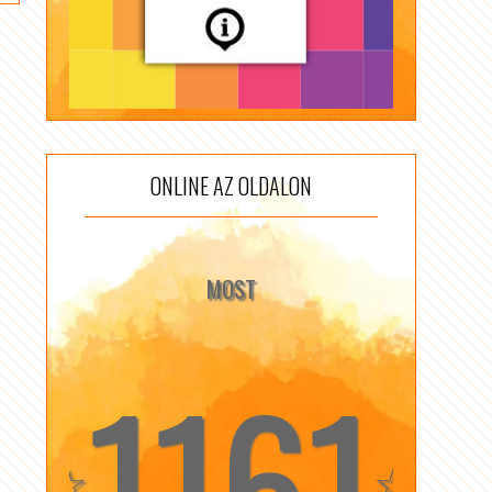
ONLINE AZ OLDALON
MOST
1161
☆
☆