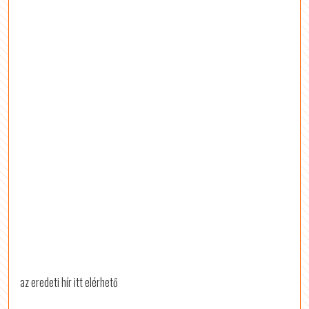
az eredeti hír itt elérhető