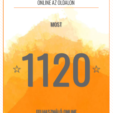
ONLINE AZ OLDALON
MOST
1120
☆
☆
FELHASZNÁLÓ ONLINE