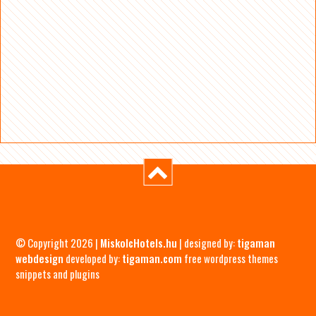
© Copyright 2026 |
MiskolcHotels.hu
| designed by:
tigaman
webdesign
developed by:
tigaman.com
free wordpress themes
snippets and plugins