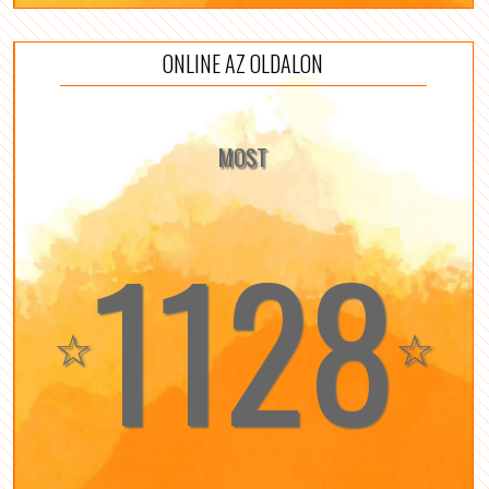
ONLINE AZ OLDALON
MOST
1128
☆
☆