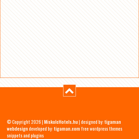
© Copyright 2026 |
MiskolcHotels.hu
| designed by:
tigaman
webdesign
developed by:
tigaman.com
free wordpress themes
snippets and plugins