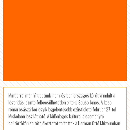
Mint arról már hírt adtunk, nemrégiben országos körútra indult a
legendás, szinte felbecsülhetetlen értékű Seuso-kincs. A késő
római császárkor egyik legjelentősebb ezüstlelete február 27-től
Miskolcon lesz látható. A különleges kulturális eseményről
csütörtökön sajtótájékoztatót tartottak a Herman Ottó Múzeumban.