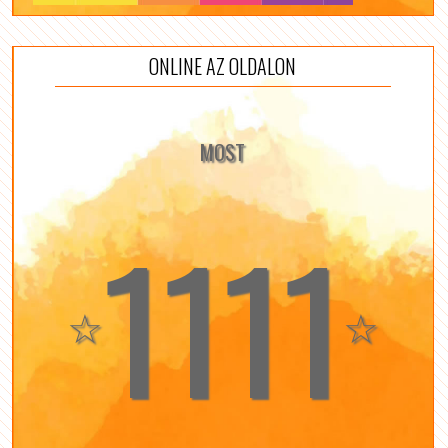
ONLINE AZ OLDALON
MOST
1111
☆
☆