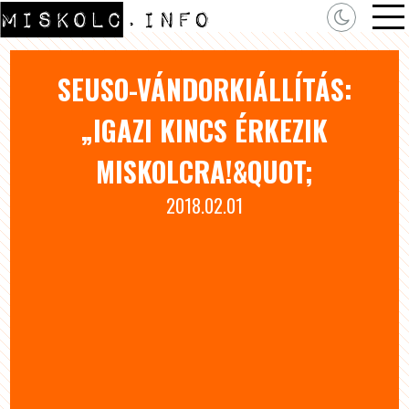
SEUSO-VÁNDORKIÁLLÍTÁS:
„IGAZI KINCS ÉRKEZIK
MISKOLCRA!&QUOT;
2018.02.01