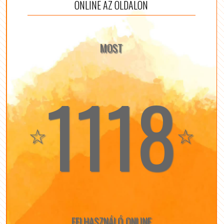
ONLINE AZ OLDALON
MOST
1118
☆
☆
FELHASZNÁLÓ ONLINE