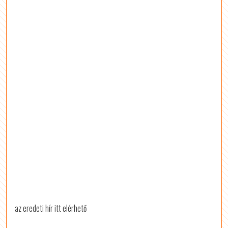
az eredeti hír itt elérhető