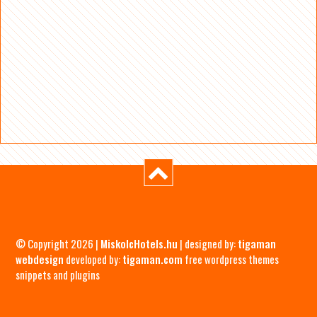
© Copyright 2026 |
MiskolcHotels.hu
| designed by:
tigaman
webdesign
developed by:
tigaman.com
free wordpress themes
snippets and plugins