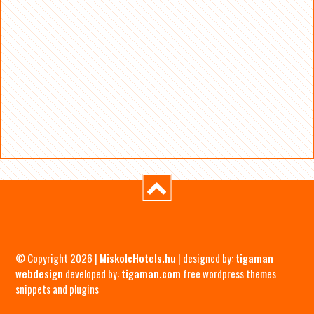
© Copyright 2026 |
MiskolcHotels.hu
| designed by:
tigaman
webdesign
developed by:
tigaman.com
free wordpress themes
snippets and plugins