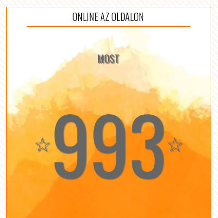
ONLINE AZ OLDALON
MOST
993
☆
☆