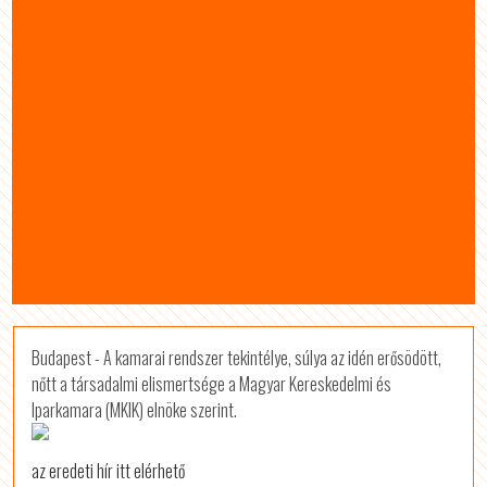
Budapest - A kamarai rendszer tekintélye, súlya az idén erősödött,
nőtt a társadalmi elismertsége a Magyar Kereskedelmi és
Iparkamara (MKIK) elnöke szerint.
az eredeti hír itt elérhető