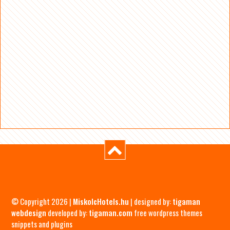
© Copyright 2026 |
MiskolcHotels.hu
| designed by:
tigaman
webdesign
developed by:
tigaman.com
free wordpress themes
snippets and plugins