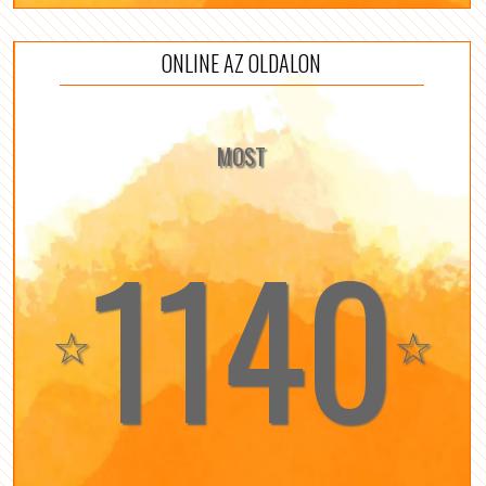
ONLINE AZ OLDALON
MOST
1140
☆
☆