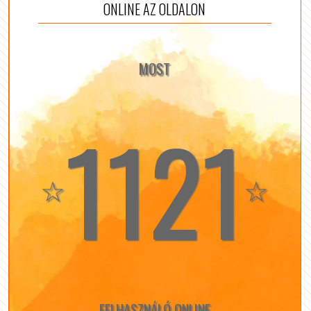
ONLINE AZ OLDALON
MOST
1121
☆
☆
FELHASZNÁLÓ ONLINE