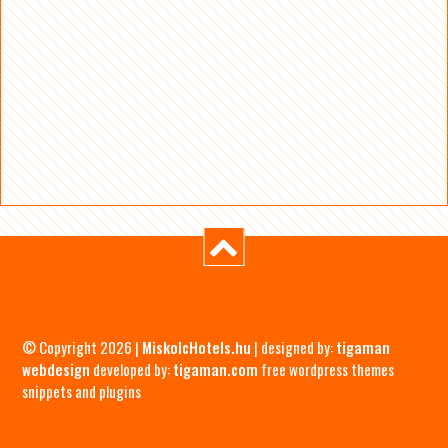
© Copyright 2026 |
MiskolcHotels.hu
| designed by:
tigaman
webdesign
developed by:
tigaman.com
free wordpress themes
snippets and plugins