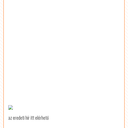
az eredeti hír itt elérhető