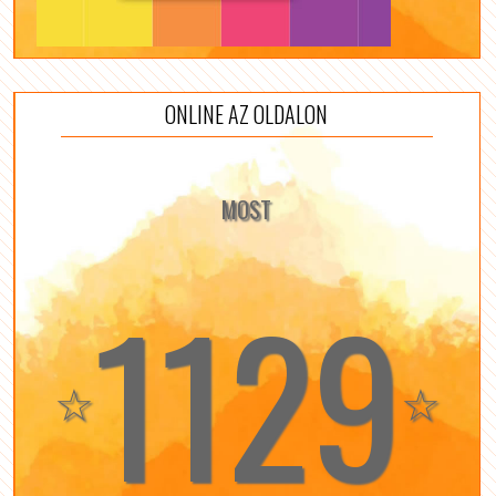
ONLINE AZ OLDALON
MOST
1129
☆
☆