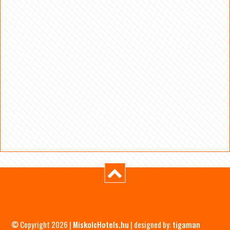
© Copyright 2026 |
MiskolcHotels.hu
| designed by:
tigaman