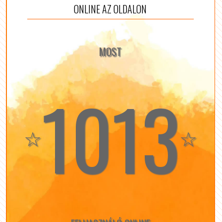
ONLINE AZ OLDALON
MOST
1013
☆
☆