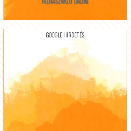
FELHASZNÁLÓ ONLINE
GOOGLE HÍRDETÉS