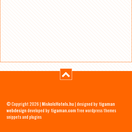
© Copyright 2026 |
MiskolcHotels.hu
| designed by:
tigaman
webdesign
developed by:
tigaman.com
free wordpress themes
snippets and plugins