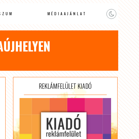
SZUM
MÉDIAAJÁNLAT
AÚJHELYEN
REKLÁMFELÜLET KIADÓ