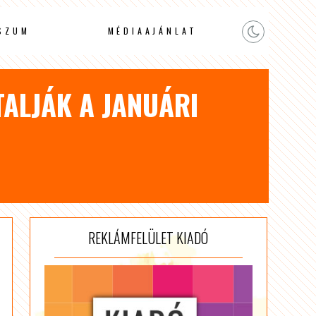
SZUM
MÉDIAAJÁNLAT
TALJÁK A JANUÁRI
REKLÁMFELÜLET KIADÓ