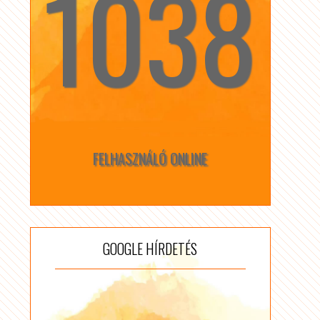
1038
☆
☆
FELHASZNÁLÓ ONLINE
GOOGLE HÍRDETÉS