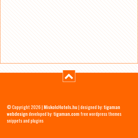
© Copyright 2026 |
MiskolcHotels.hu
| designed by:
tigaman
webdesign
developed by:
tigaman.com
free wordpress themes
snippets and plugins