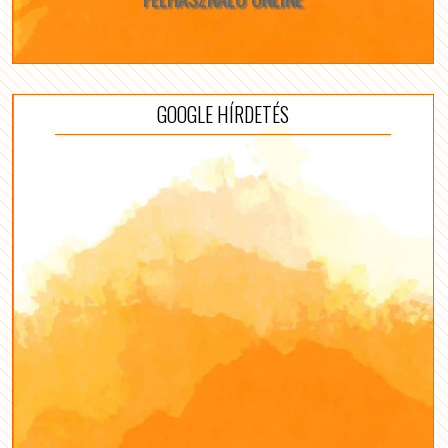
GOOGLE HÍRDETÉS