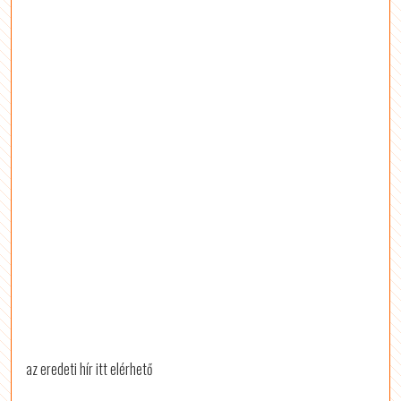
az eredeti hír itt elérhető