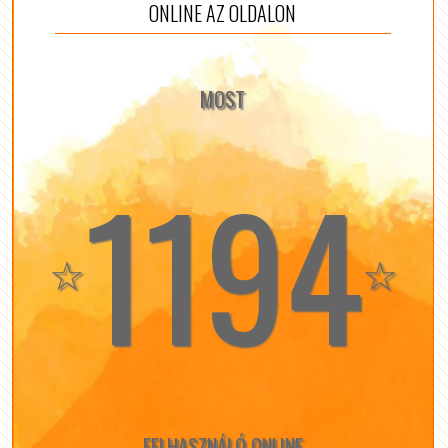
ONLINE AZ OLDALON
MOST
1194
☆
☆
FELHASZNÁLÓ ONLINE