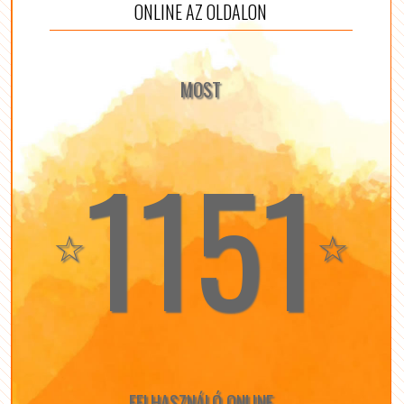
ONLINE AZ OLDALON
MOST
1151
☆
☆
FELHASZNÁLÓ ONLINE