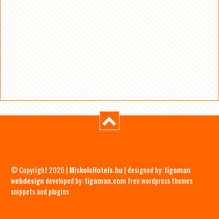
© Copyright 2026 |
MiskolcHotels.hu
| designed by:
tigaman
webdesign
developed by:
tigaman.com
free wordpress themes
snippets and plugins