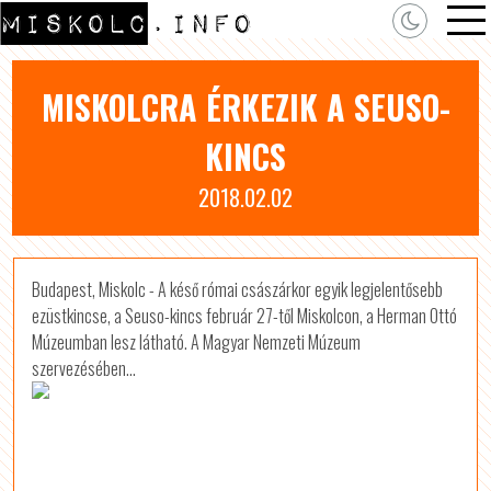
MISKOLCRA ÉRKEZIK A SEUSO-
KINCS
2018.02.02
Budapest, Miskolc - A késő római császárkor egyik legjelentősebb
ezüstkincse, a Seuso-kincs február 27-től Miskolcon, a Herman Ottó
Múzeumban lesz látható. A Magyar Nemzeti Múzeum
szervezésében...