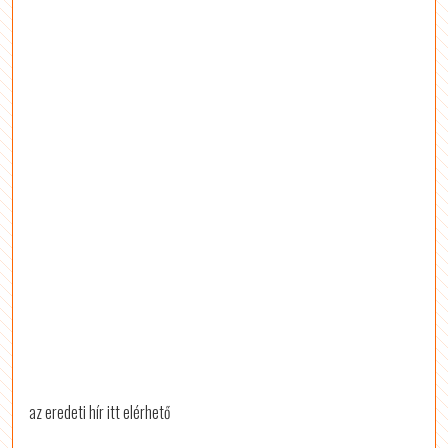
az eredeti hír itt elérhető