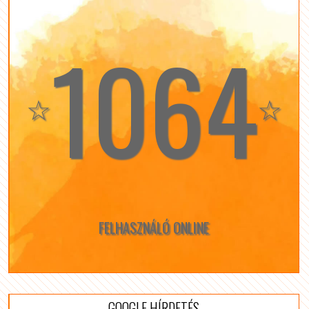
1064
☆
☆
FELHASZNÁLÓ ONLINE
GOOGLE HÍRDETÉS