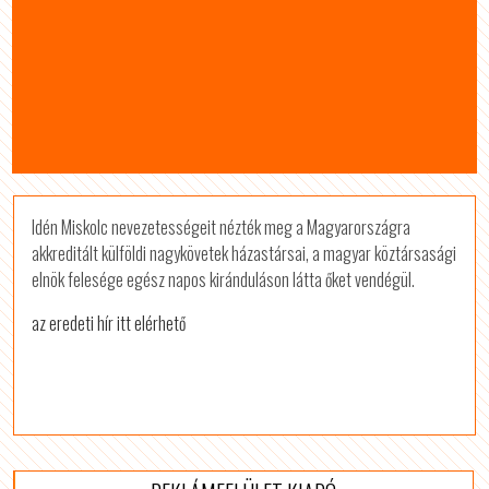
Idén Miskolc nevezetességeit nézték meg a Magyarországra
akkreditált külföldi nagykövetek házastársai, a magyar köztársasági
elnök felesége egész napos kiránduláson látta őket vendégül.
az eredeti hír itt elérhető