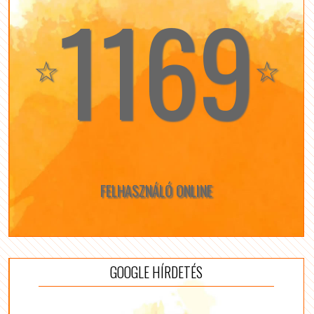
1169
☆
☆
FELHASZNÁLÓ ONLINE
GOOGLE HÍRDETÉS