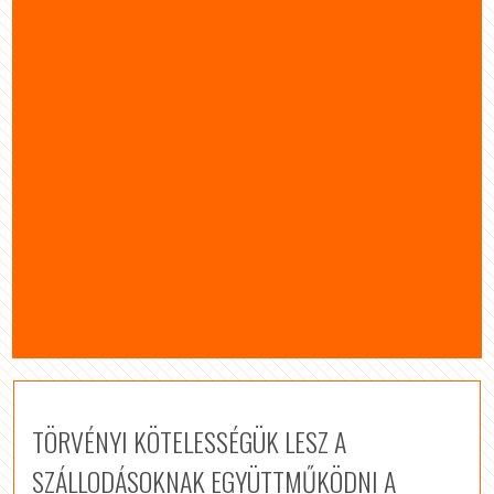
TÖRVÉNYI KÖTELESSÉGÜK LESZ A
SZÁLLODÁSOKNAK EGYÜTTMŰKÖDNI A