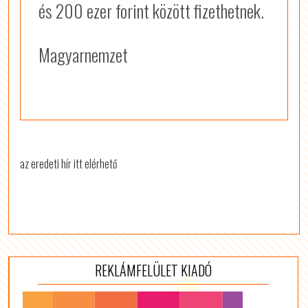
és 200 ezer forint között fizethetnek.
Magyarnemzet
az eredeti hír itt elérhető
REKLÁMFELÜLET KIADÓ