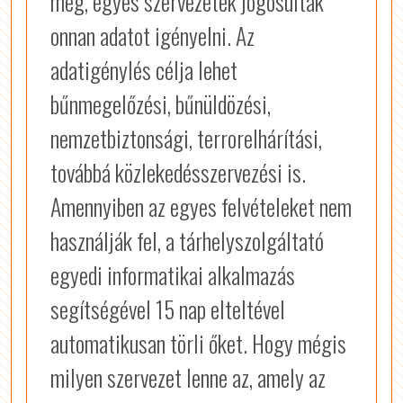
meg, egyes szervezetek jogosultak
onnan adatot igényelni. Az
adatigénylés célja lehet
bűnmegelőzési, bűnüldözési,
nemzetbiztonsági, terrorelhárítási,
továbbá közlekedésszervezési is.
Amennyiben az egyes felvételeket nem
használják fel, a tárhelyszolgáltató
egyedi informatikai alkalmazás
segítségével 15 nap elteltével
automatikusan törli őket. Hogy mégis
milyen szervezet lenne az, amely az