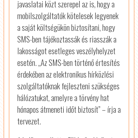
javaslatai közt szerepel az is, hogy a
mobilszolgáltatók kötelesek legyenek
a saját költségükön biztosítani, hogy
SMS-ben tájékoztassák és riasszák a
lakosságot esetleges veszélyhelyzet
esetén. „Az SMS-ben történő értesítés
érdekében az elektronikus hírközlési
szolgáltatóknak fejleszteni szükséges
hálózatukat, amelyre a törvény hat
hónapos átmeneti időt biztosít” – írja a
tervezet.