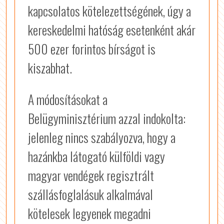
kapcsolatos kötelezettségének, úgy a
kereskedelmi hatóság esetenként akár
500 ezer forintos bírságot is
kiszabhat.
A módosításokat a
Belügyminisztérium azzal indokolta:
jelenleg nincs szabályozva, hogy a
hazánkba látogató külföldi vagy
magyar vendégek regisztrált
szállásfoglalásuk alkalmával
kötelesek legyenek megadni