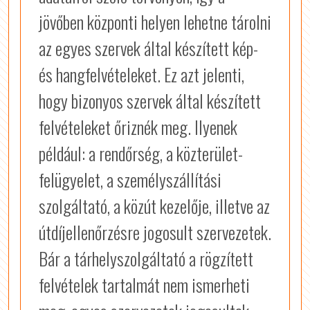
jövőben központi helyen lehetne tárolni
az egyes szervek által készített kép-
és hangfelvételeket. Ez azt jelenti,
hogy bizonyos szervek által készített
felvételeket őriznék meg. Ilyenek
például: a rendőrség, a közterület-
felügyelet, a személyszállítási
szolgáltató, a közút kezelője, illetve az
útdíjellenőrzésre jogosult szervezetek.
Bár a tárhelyszolgáltató a rögzített
felvételek tartalmát nem ismerheti