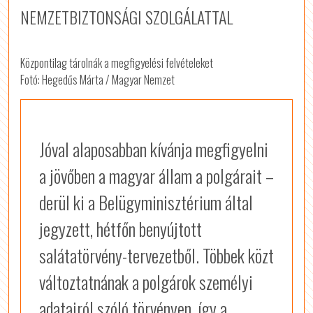
NEMZETBIZTONSÁGI SZOLGÁLATTAL
Központilag tárolnák a megfigyelési felvételeket
Fotó: Hegedűs Márta / Magyar Nemzet
Jóval alaposabban kívánja megfigyelni
a jövőben a magyar állam a polgárait –
derül ki a Belügyminisztérium által
jegyzett, hétfőn benyújtott
salátatörvény-tervezetből. Többek közt
változtatnának a polgárok személyi
adatairól szóló törvényen, így a