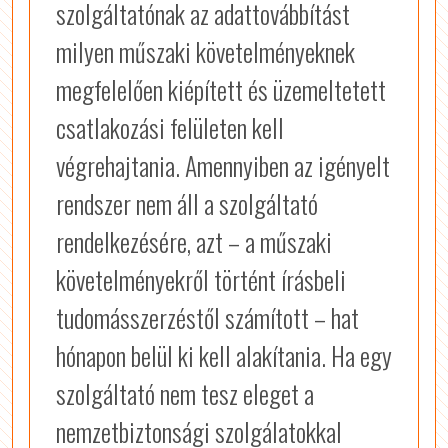
szolgáltatónak az adattovábbítást
milyen műszaki követelményeknek
megfelelően kiépített és üzemeltetett
csatlakozási felületen kell
végrehajtania. Amennyiben az igényelt
rendszer nem áll a szolgáltató
rendelkezésére, azt – a műszaki
követelményekről történt írásbeli
tudomásszerzéstől számított – hat
hónapon belül ki kell alakítania. Ha egy
szolgáltató nem tesz eleget a
nemzetbiztonsági szolgálatokkal