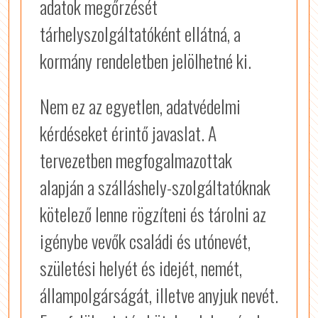
adatok megőrzését
tárhelyszolgáltatóként ellátná, a
kormány rendeletben jelölhetné ki.
Nem ez az egyetlen, adatvédelmi
kérdéseket érintő javaslat. A
tervezetben megfogalmazottak
alapján a szálláshely-szolgáltatóknak
kötelező lenne rögzíteni és tárolni az
igénybe vevők családi és utónevét,
születési helyét és idejét, nemét,
állampolgárságát, illetve anyjuk nevét.