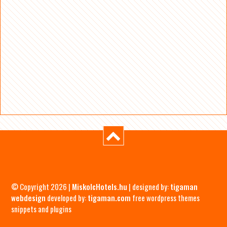
© Copyright 2026 |
MiskolcHotels.hu
| designed by:
tigaman
webdesign
developed by:
tigaman.com
free wordpress themes
snippets and plugins