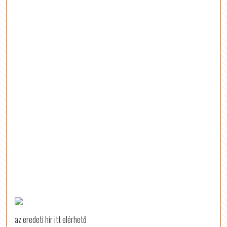
az eredeti hír itt elérhető