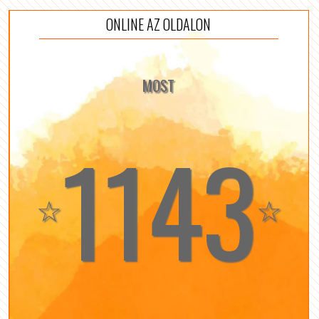
ONLINE AZ OLDALON
MOST
1143
☆
☆