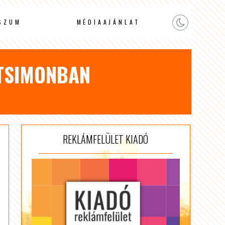
SZUM
MÉDIAAJÁNLAT
NTSIMONBAN
REKLÁMFELÜLET KIADÓ