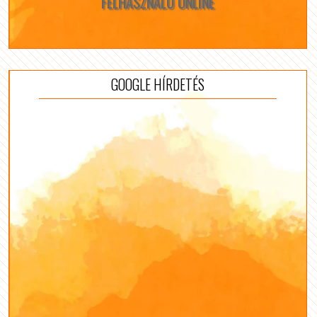
FELHASZNÁLÓ ONLINE
GOOGLE HÍRDETÉS