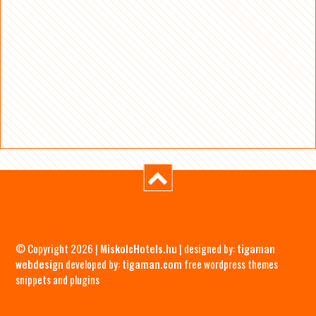
© Copyright 2026 |
MiskolcHotels.hu
| designed by:
tigaman
webdesign
developed by:
tigaman.com
free wordpress themes
snippets and plugins