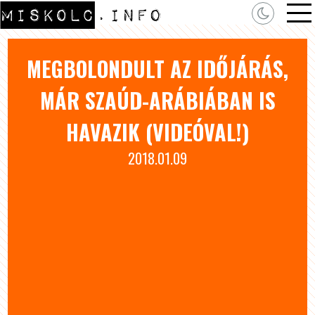
MEGBOLONDULT AZ IDŐJÁRÁS,
MÁR SZAÚD-ARÁ­BI­Á­BAN IS
HAVAZIK (VIDEÓVAL!)
2018.01.09