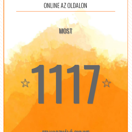
ONLINE AZ OLDALON
MOST
1117
☆
☆