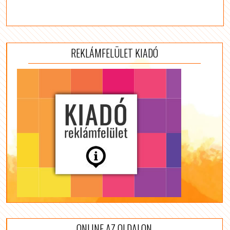
REKLÁMFELÜLET KIADÓ
ONLINE AZ OLDALON