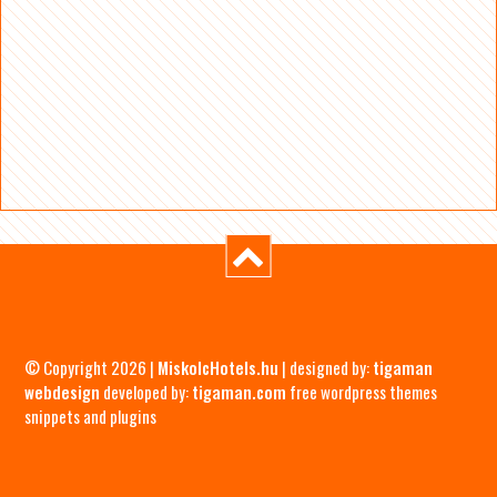
© Copyright 2026 |
MiskolcHotels.hu
| designed by:
tigaman
webdesign
developed by:
tigaman.com
free wordpress themes
snippets and plugins