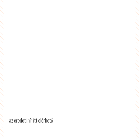
az eredeti hír itt elérhető