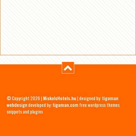
© Copyright 2026 |
MiskolcHotels.hu
| designed by:
tigaman
webdesign
developed by:
tigaman.com
free wordpress themes
snippets and plugins