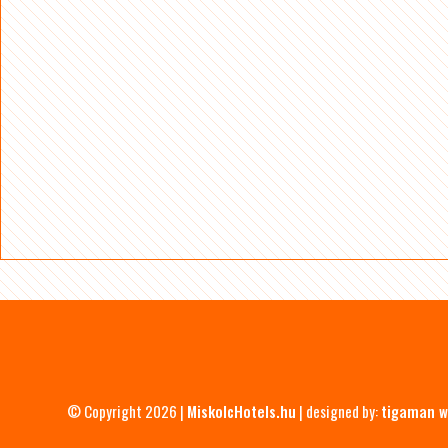
© Copyright 2026 |
MiskolcHotels.hu
| designed by:
tigaman w