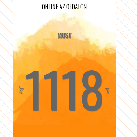
ONLINE AZ OLDALON
MOST
1118
☆
☆