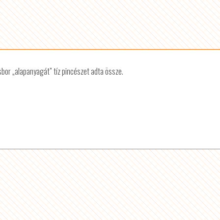
ésbor „alapanyagát” tíz pincészet adta össze.