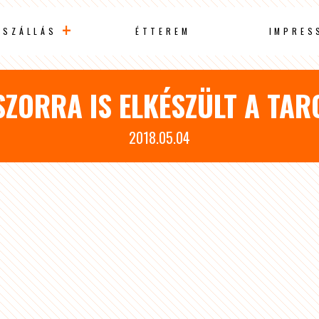
SZÁLLÁS
ÉTTEREM
IMPRES
ZORRA IS ELKÉSZÜLT A TAR
2018.05.04