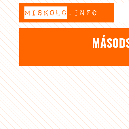
MÁSODS