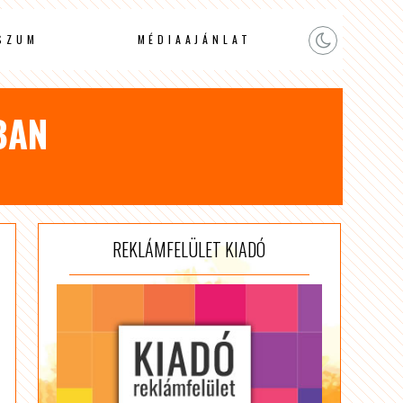
SZUM
MÉDIAAJÁNLAT
BAN
REKLÁMFELÜLET KIADÓ