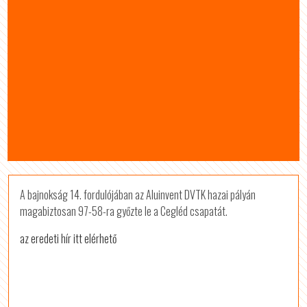
A bajnokság 14. fordulójában az Aluinvent DVTK hazai pályán
magabiztosan 97-58-ra győzte le a Cegléd csapatát.
az eredeti hír itt elérhető