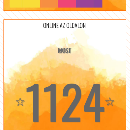
ONLINE AZ OLDALON
MOST
1124
☆
☆