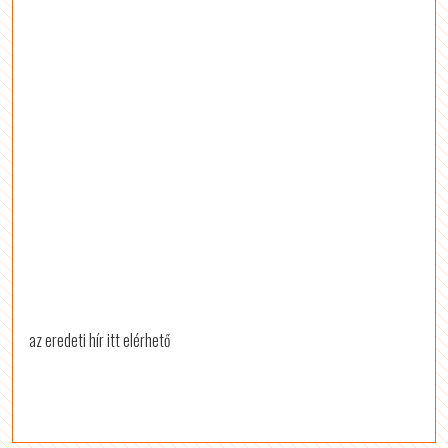
az eredeti hír itt elérhető