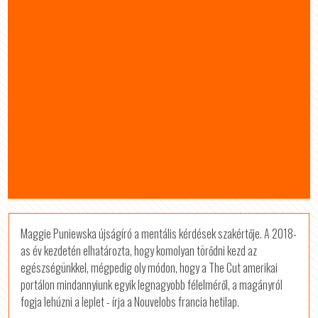
Maggie Puniewska újságíró a mentális kérdések szakértője. A 2018-
as év kezdetén elhatározta, hogy komolyan törődni kezd az
egészségünkkel, mégpedig oly módon, hogy a The Cut amerikai
portálon mindannyiunk egyik legnagyobb félelméről, a magányról
fogja lehúzni a leplet - írja a Nouvelobs francia hetilap.