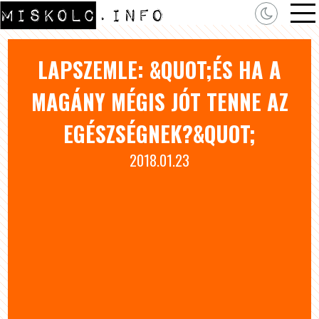
LAPSZEMLE: &QUOT;ÉS HA A
MAGÁNY MÉGIS JÓT TENNE AZ
EGÉSZSÉGNEK?&QUOT;
2018.01.23