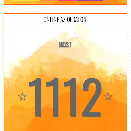
ONLINE AZ OLDALON
MOST
1112
☆
☆