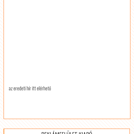
az eredeti hír itt elérhető