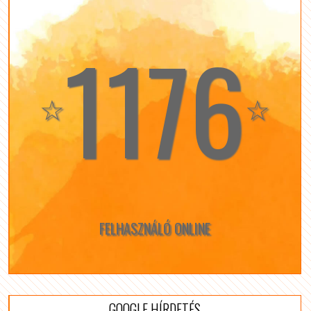
1176
☆
☆
FELHASZNÁLÓ ONLINE
GOOGLE HÍRDETÉS