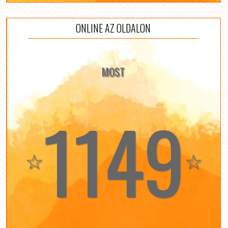
ONLINE AZ OLDALON
MOST
1149
☆
☆