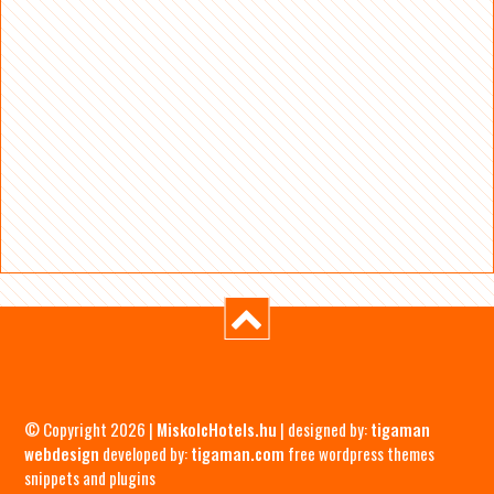
© Copyright 2026 |
MiskolcHotels.hu
| designed by:
tigaman
webdesign
developed by:
tigaman.com
free wordpress themes
snippets and plugins