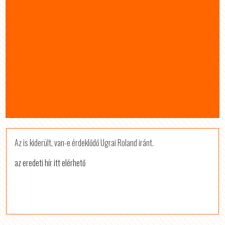
Az is kiderült, van-e érdeklődő Ugrai Roland iránt.
az eredeti hír itt elérhető