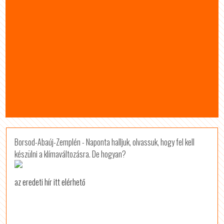
Borsod-Abaúj-Zemplén - Naponta halljuk, olvassuk, hogy fel kell
készülni a klímaváltozásra. De hogyan?
az eredeti hír itt elérhető