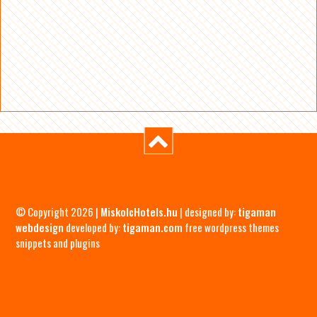
© Copyright 2026 |
MiskolcHotels.hu
| designed by:
tigaman
webdesign
developed by:
tigaman.com
free wordpress themes
snippets and plugins