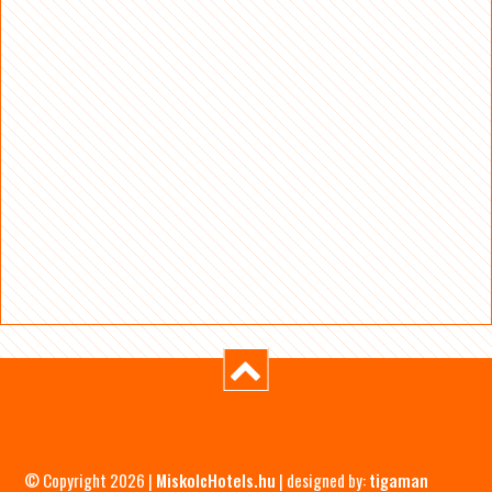
© Copyright 2026 |
MiskolcHotels.hu
| designed by:
tigaman