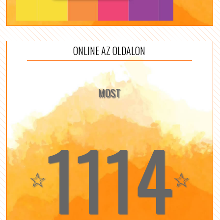
ONLINE AZ OLDALON
MOST
1114
☆
☆