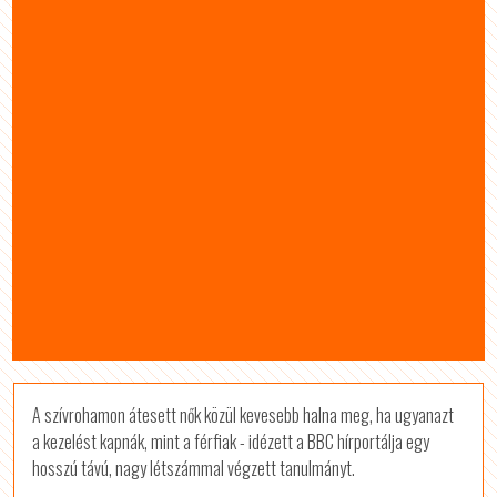
A szívrohamon átesett nők közül kevesebb halna meg, ha ugyanazt
a kezelést kapnák, mint a férfiak - idézett a BBC hírportálja egy
hosszú távú, nagy létszámmal végzett tanulmányt.