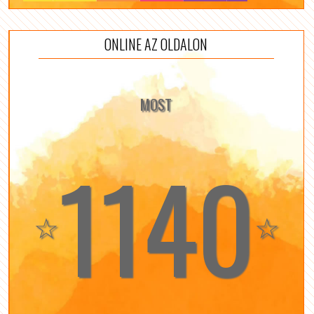
ONLINE AZ OLDALON
MOST
1140
☆
☆