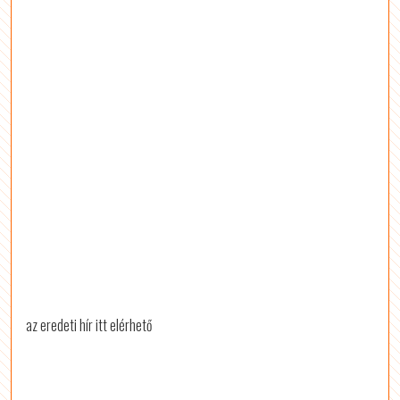
az eredeti hír itt elérhető