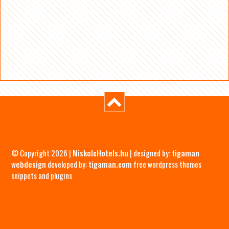
© Copyright 2026 |
MiskolcHotels.hu
| designed by:
tigaman
webdesign
developed by:
tigaman.com
free wordpress themes
snippets and plugins